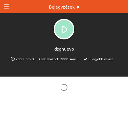
Bejegyzések
D
dsgnuevo
2008. nov 3.
Csatlakozott:
2008. nov 3.
0
legjobb válasz