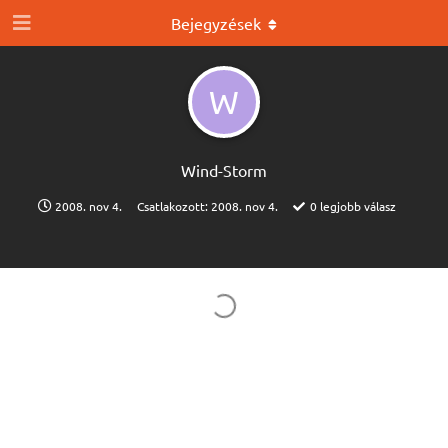
Bejegyzések
W
Wind-Storm
2008. nov 4.
Csatlakozott:
2008. nov 4.
0
legjobb válasz