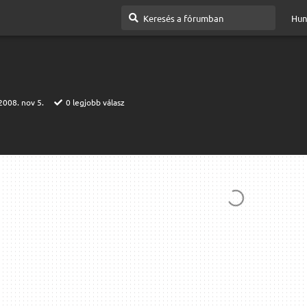
Hun
2008. nov 5.
0
legjobb válasz