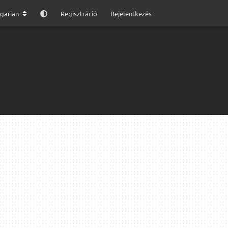
garian
Regisztráció
Bejelentkezés