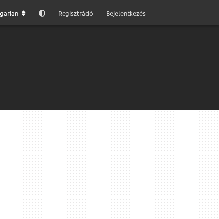
garian
Regisztráció
Bejelentkezés