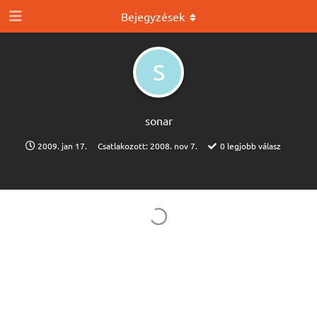
Bejegyzések
S
sonar
2009. jan 17.
Csatlakozott:
2008. nov 7.
0
legjobb válasz