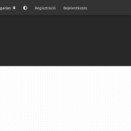
garian
Regisztráció
Bejelentkezés