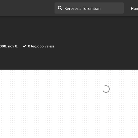
Hun
008. nov 8.
0
legjobb válasz