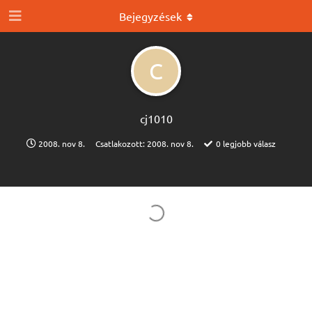
Bejegyzések
C
cj1010
2008. nov 8.
Csatlakozott:
2008. nov 8.
0
legjobb válasz