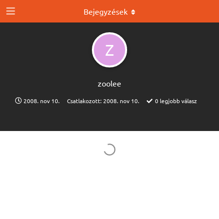
Bejegyzések
Z
zoolee
2008. nov 10.
Csatlakozott:
2008. nov 10.
0
legjobb válasz