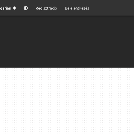
garian
Regisztráció
Bejelentkezés