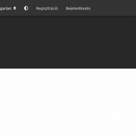
garian
Regisztráció
Bejelentkezés