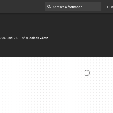
Hun
2007. máj 25.
0
legjobb válasz