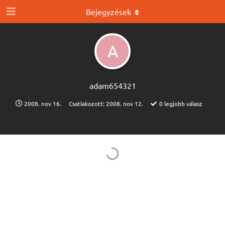
Bejegyzések
A
adam654321
2008. nov 16.
Csatlakozott:
2008. nov 12.
0
legjobb válasz