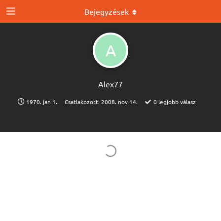
Bejegyzések
A
Alex77
1970. jan 1.
Csatlakozott:
2008. nov 14.
0
legjobb válasz