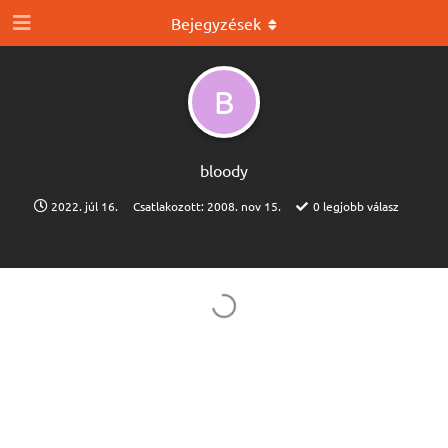
Bejegyzések
B
bloody
2022. júl 16.
Csatlakozott:
2008. nov 15.
0
legjobb válasz