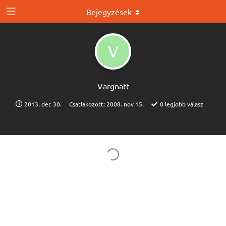
Bejegyzések
V
Vargnatt
2013. dec 30.
Csatlakozott:
2008. nov 15.
0
legjobb válasz