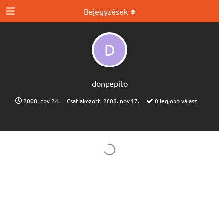
Bejegyzések
D
donpepito
2008. nov 24.
Csatlakozott:
2008. nov 17.
0
legjobb válasz