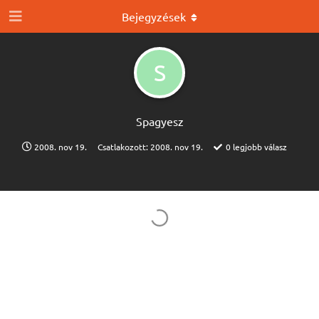
Bejegyzések
S
Spagyesz
2008. nov 19.
Csatlakozott:
2008. nov 19.
0
legjobb válasz