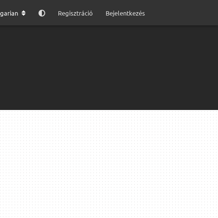
garian
Regisztráció
Bejelentkezés