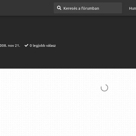
Hun
008. nov 21.
0
legjobb válasz