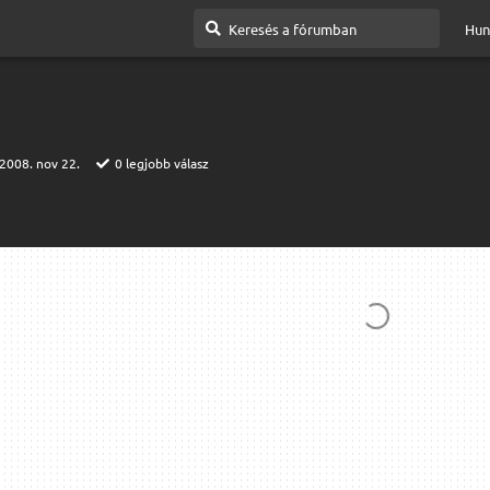
Hun
2008. nov 22.
0
legjobb válasz