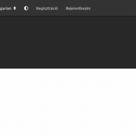
garian
Regisztráció
Bejelentkezés