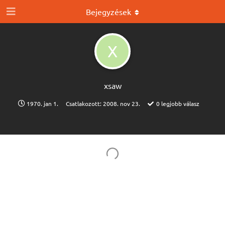
Bejegyzések
X
xsaw
1970. jan 1.
Csatlakozott:
2008. nov 23.
0
legjobb válasz