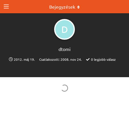
Bejegyzések
D
dtomi
2012. máj 19.
Csatlakozott:
2008. nov 24.
0
legjobb válasz