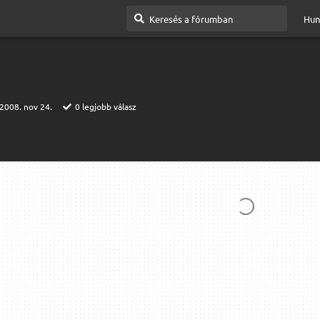
Hun
2008. nov 24.
0
legjobb válasz