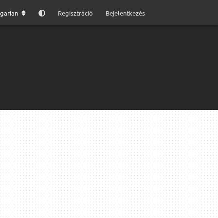
garian
Regisztráció
Bejelentkezés