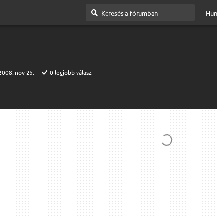
Hun
2008. nov 25.
0
legjobb válasz