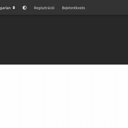
garian
Regisztráció
Bejelentkezés