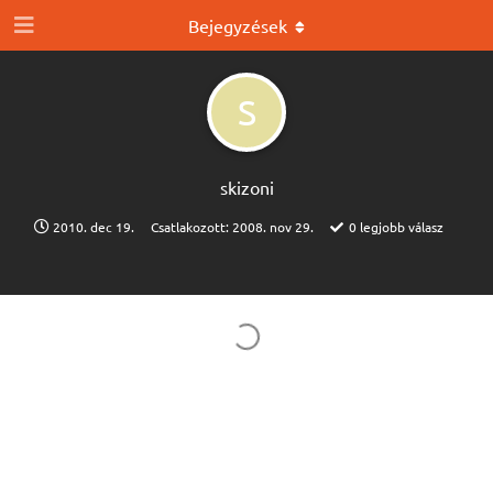
Bejegyzések
S
skizoni
2010. dec 19.
Csatlakozott:
2008. nov 29.
0
legjobb válasz