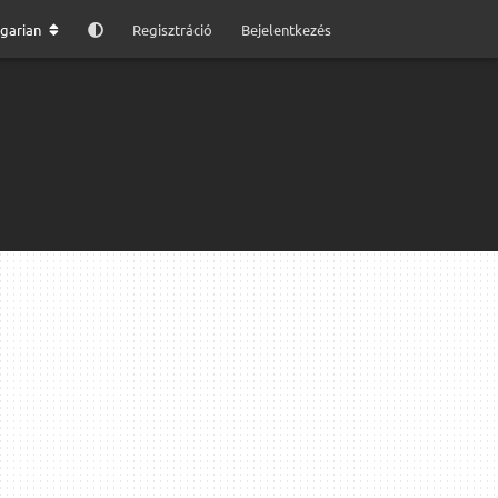
garian
Regisztráció
Bejelentkezés