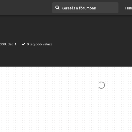
Hun
008. dec 1.
0
legjobb válasz