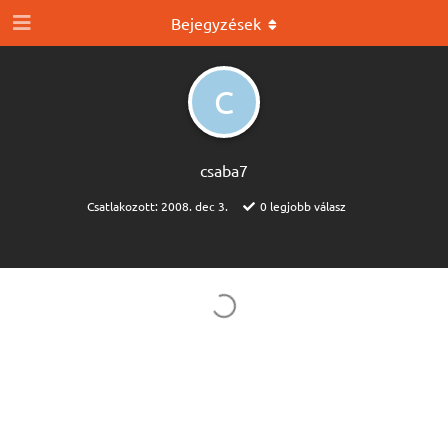
Bejegyzések
C
csaba7
Csatlakozott:
2008. dec 3.
0
legjobb válasz