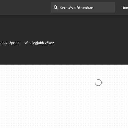
Hun
2007. ápr 23.
0
legjobb válasz