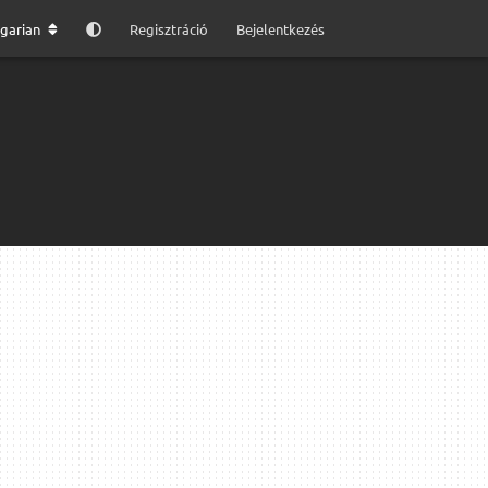
garian
Regisztráció
Bejelentkezés