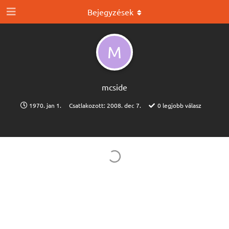
Bejegyzések
M
mcside
1970. jan 1.
Csatlakozott:
2008. dec 7.
0
legjobb válasz