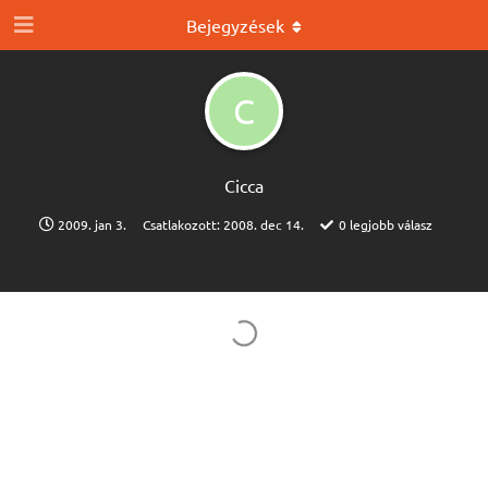
Bejegyzések
C
Cicca
2009. jan 3.
Csatlakozott:
2008. dec 14.
0
legjobb válasz