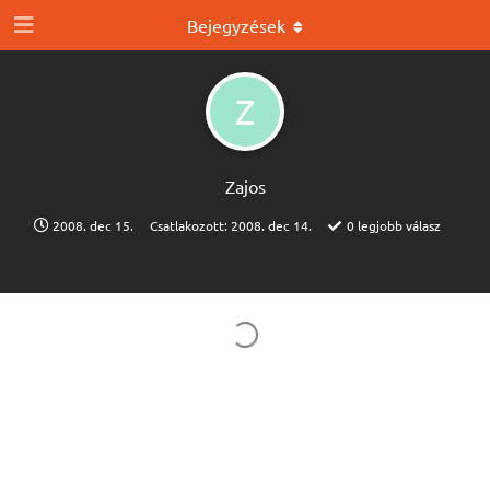
Bejegyzések
Z
Zajos
2008. dec 15.
Csatlakozott:
2008. dec 14.
0
legjobb válasz