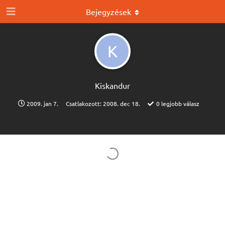
Bejegyzések
K
Kiskandur
2009. jan 7.
Csatlakozott:
2008. dec 18.
0
legjobb válasz