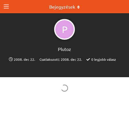
Bejegyzések
P
Plutoz
2008. dec 22.
Csatlakozott:
2008. dec 22.
0
legjobb válasz