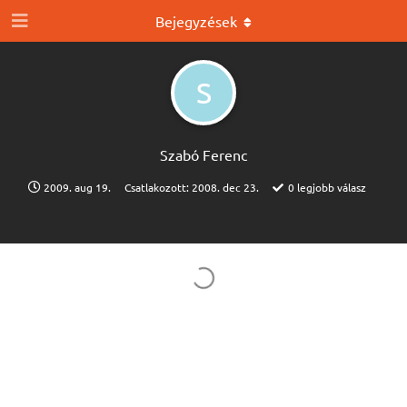
Bejegyzések
S
Szabó Ferenc
2009. aug 19.
Csatlakozott:
2008. dec 23.
0
legjobb válasz