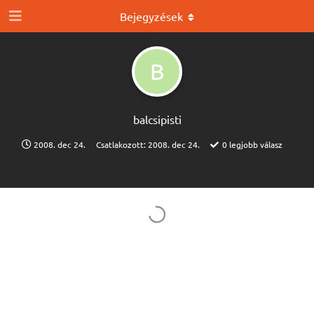
Bejegyzések
B
balcsipisti
2008. dec 24.
Csatlakozott:
2008. dec 24.
0
legjobb válasz