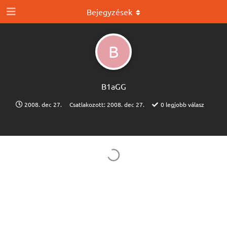
Bejegyzések
B
B1aGG
2008. dec 27.
Csatlakozott:
2008. dec 27.
0
legjobb válasz