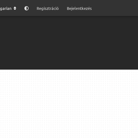
garian
Regisztráció
Bejelentkezés