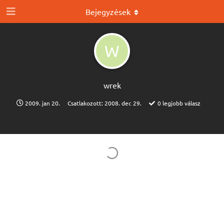
Bejegyzések
W
wrek
2009. jan 20.
Csatlakozott:
2008. dec 29.
0
legjobb válasz