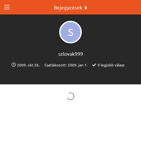
Bejegyzések
S
szlovak999
2009. okt 26.
Csatlakozott:
2009. jan 1.
0
legjobb válasz