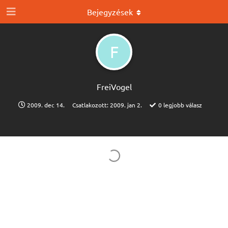
Bejegyzések
F
FreiVogel
2009. dec 14.
Csatlakozott:
2009. jan 2.
0
legjobb válasz