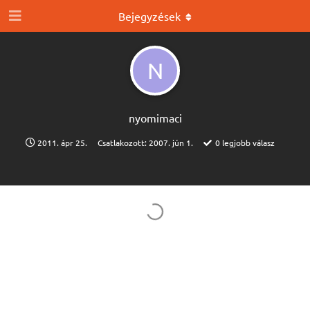
Bejegyzések
N
nyomimaci
2011. ápr 25.
Csatlakozott:
2007. jún 1.
0
legjobb válasz