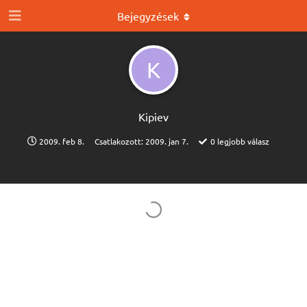
Bejegyzések
K
Kipiev
2009. feb 8.
Csatlakozott:
2009. jan 7.
0
legjobb válasz