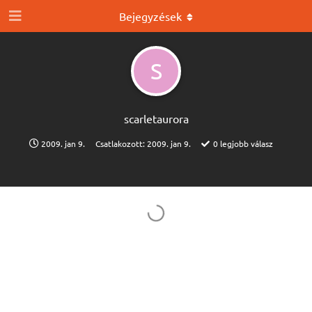
Bejegyzések
S
scarletaurora
2009. jan 9.
Csatlakozott:
2009. jan 9.
0
legjobb válasz