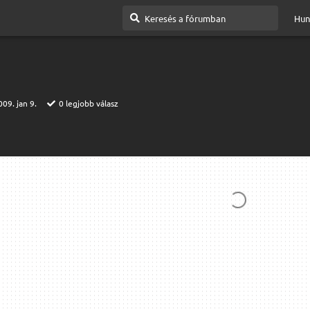
Hun
009. jan 9.
0
legjobb válasz