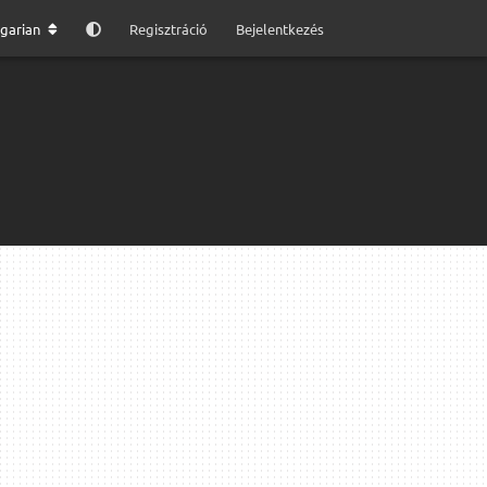
garian
Regisztráció
Bejelentkezés