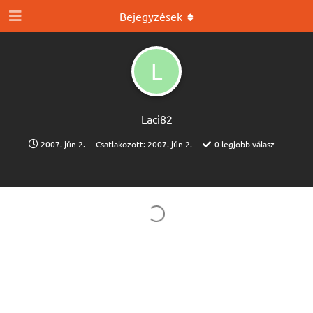
Bejegyzések
L
Laci82
2007. jún 2.
Csatlakozott:
2007. jún 2.
0
legjobb válasz