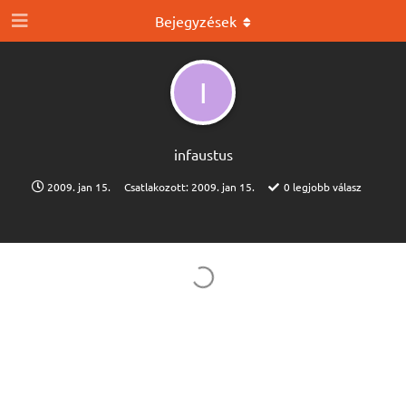
Bejegyzések
I
infaustus
2009. jan 15.
Csatlakozott:
2009. jan 15.
0
legjobb válasz