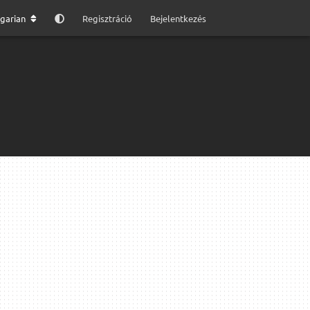
garian
Regisztráció
Bejelentkezés