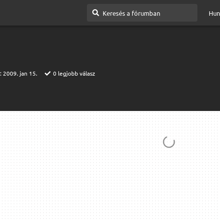
Hun
t:
2009. jan 15.
0
legjobb válasz