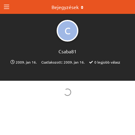
Bejegyzések
C
Csaba81
2009. jan 16.
Csatlakozott:
2009. jan 16.
0
legjobb válasz