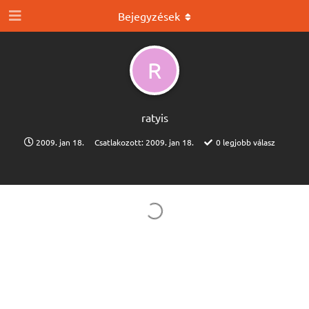
Bejegyzések
R
ratyis
2009. jan 18.
Csatlakozott:
2009. jan 18.
0
legjobb válasz