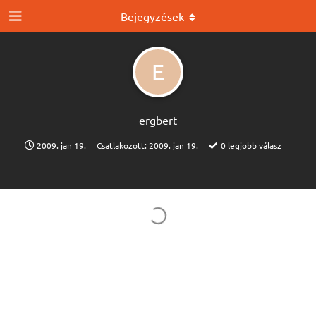
Bejegyzések
E
ergbert
2009. jan 19.
Csatlakozott:
2009. jan 19.
0
legjobb válasz