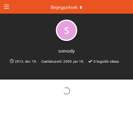
Bejegyzések
S
somody
2013. dec 19.
Csatlakozott:
2009. jan 19.
0
legjobb válasz