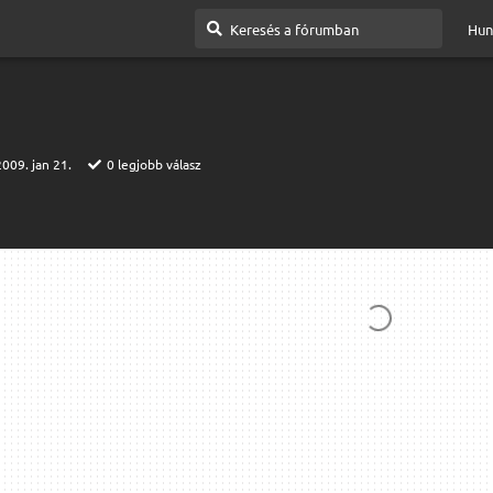
Hun
2009. jan 21.
0
legjobb válasz