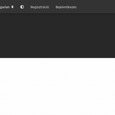
garian
Regisztráció
Bejelentkezés